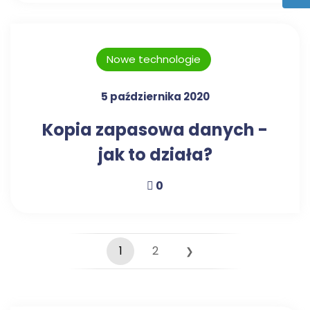
Nowe technologie
5 października 2020
Kopia zapasowa danych -
jak to działa?
0
1
2
❯