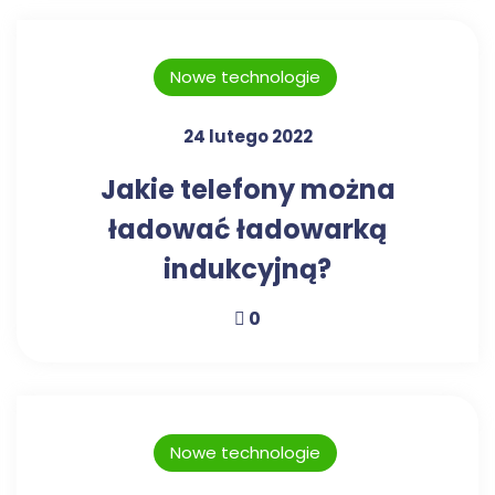
Nowe technologie
24 lutego 2022
Jakie telefony można
ładować ładowarką
indukcyjną?
0
Nowe technologie