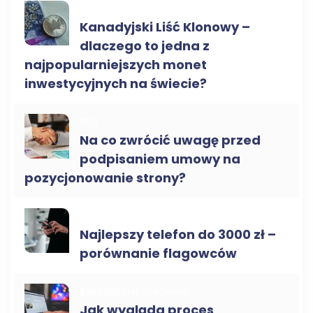
FINANSE
Kanadyjski Liść Klonowy –
dlaczego to jedna z
najpopularniejszych monet
inwestycyjnych na świecie?
SEO
Na co zwrócić uwagę przed
podpisaniem umowy na
pozycjonowanie strony?
NOWE TECHNOLOGIE
Najlepszy telefon do 3000 zł –
porównanie flagowców
ZARZĄDZANIE STRONAMI
Jak wygląda proces