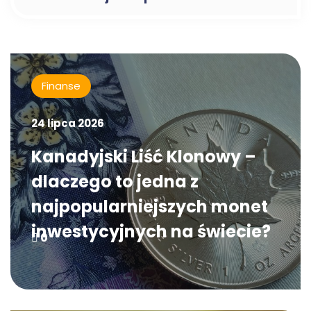
Finanse
24 lipca 2026
Kanadyjski Liść Klonowy –
dlaczego to jedna z
najpopularniejszych monet
inwestycyjnych na świecie?
0