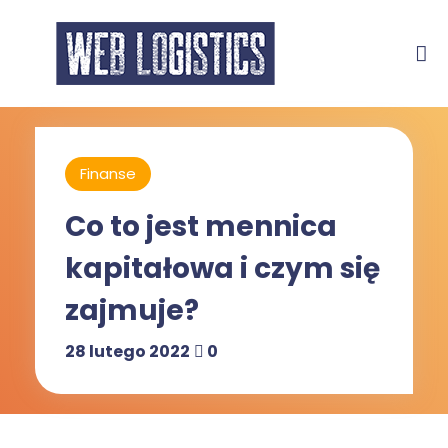
Finanse
Co to jest mennica
kapitałowa i czym się
zajmuje?
28 lutego 2022
0