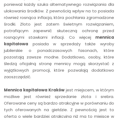
ponieważ każdy szuka alternatywnego rozwiązania dla
ulokowania środków. Z pewnością wpływ na to posiada
również rosnąca inflacja, która pochłania zgromadzone
środki. Złoto jest zatem świetnym rozwiązaniem,
potrafiącym zapewnić skuteczną ochronę przed
rosnącymi stawkami inflacji. Co więcej
mennica
kapitałowa
posiada w sprzedaży także wyroby
jubilerskie o ponadczasowych fasonach, które
pozostają zawsze modne. Dodatkowo, osoby, które
śledzą oficjalną stronę mennicy mogą skorzystać z
wyjątkowych promocji, które pozwalają dodatkowo
zaoszczędzić.
Mennica kapitałowa Kraków
jest miejscem, w którym
możliwe jest również sprzedanie złota i srebra.
Oferowane ceny są bardzo atrakcyjne w porównaniu do
tych oferowanych na giełdzie. Z pewnością jest to
oferta o wiele bardziej atrakcyjna niż ma to miejsce w