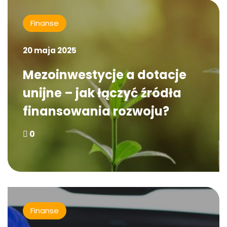
Finanse
20 maja 2025
Mezoinwestycje a dotacje
unijne – jak łączyć źródła
finansowania rozwoju?
0
Finanse