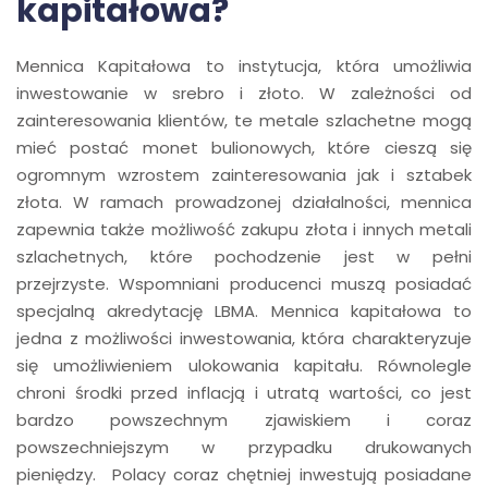
kapitałowa?
Mennica Kapitałowa to instytucja, która umożliwia
inwestowanie w srebro i złoto. W zależności od
zainteresowania klientów, te metale szlachetne mogą
mieć postać monet bulionowych, które cieszą się
ogromnym wzrostem zainteresowania jak i sztabek
złota. W ramach prowadzonej działalności, mennica
zapewnia także możliwość zakupu złota i innych metali
szlachetnych, które pochodzenie jest w pełni
przejrzyste. Wspomniani producenci muszą posiadać
specjalną akredytację LBMA. Mennica kapitałowa to
jedna z możliwości inwestowania, która charakteryzuje
się umożliwieniem ulokowania kapitału. Równolegle
chroni środki przed inflacją i utratą wartości, co jest
bardzo powszechnym zjawiskiem i coraz
powszechniejszym w przypadku drukowanych
pieniędzy. Polacy coraz chętniej inwestują posiadane