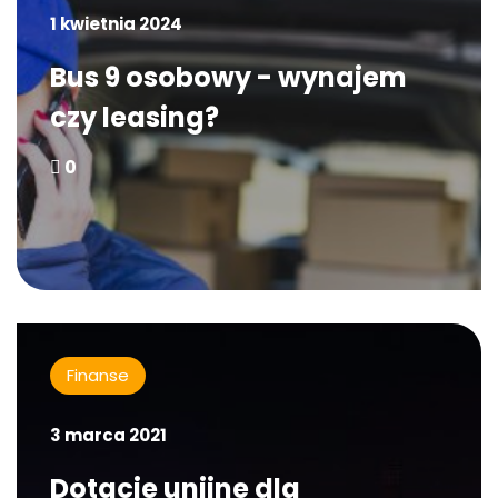
1 kwietnia 2024
Bus 9 osobowy - wynajem
czy leasing?
0
Finanse
3 marca 2021
Dotacje unijne dla