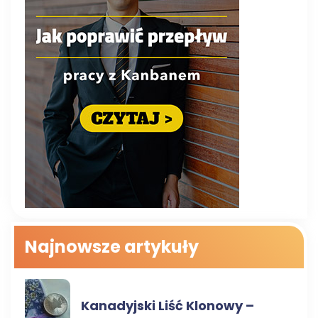
Najnowsze artykuły
FINANSE
Kanadyjski Liść Klonowy –