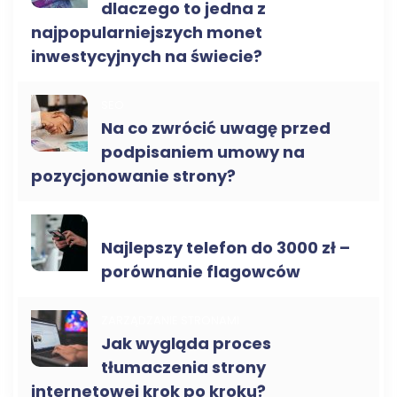
dlaczego to jedna z
najpopularniejszych monet
inwestycyjnych na świecie?
SEO
Na co zwrócić uwagę przed
podpisaniem umowy na
pozycjonowanie strony?
NOWE TECHNOLOGIE
Najlepszy telefon do 3000 zł –
porównanie flagowców
ZARZĄDZANIE STRONAMI
Jak wygląda proces
tłumaczenia strony
internetowej krok po kroku?