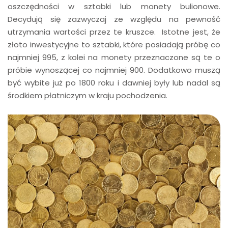
oszczędności w sztabki lub monety bulionowe.
Decydują się zazwyczaj ze względu na pewność
utrzymania wartości przez te kruszce. Istotne jest, że
złoto inwestycyjne to sztabki, które posiadają próbę co
najmniej 995, z kolei na monety przeznaczone są te o
próbie wynoszącej co najmniej 900. Dodatkowo muszą
być wybite już po 1800 roku i dawniej były lub nadal są
środkiem płatniczym w kraju pochodzenia.