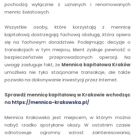
pochodzą wyłącznie z uznanych i renomowanych
mennic światowych.
Wszystkie osoby, które korzystają z mennicę
kapitałową
dostrzegają fachową obsługę, która opiera
się na fachowym doradztwie. Podejmując decyzje o
transakcjach w tym miejscu, klient zyskuje pewność o
bezpieczeństwie przeprowadzonych operacji. Na
uwagę zasługuje fakt, że
Mennica kapitałowa Kraków
umożliwia nie tyko stacjonarne transakcje, ale także
pozwala na dokonywanie inwestycji przez Internet.
Sprawdź mennicę kapitałową w Krakowie wchodząc
na
https://mennica-krakowska.pl/
Mennica Krakowska jest miejscem, w którym można
nabyć rzadko spotykane okazy. W ostatnim czasie
odnotowuje ogromny wzrost zainteresowania,